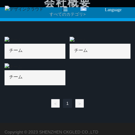
会社概要
Language
すべてのカテゴリ>
チーム
チーム
チーム
1
<
>
Copyright © 2023 SHENZHEN CKGLED CO.,LTD